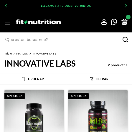
LLEGAMOS A TU OBJETIVO JUNTOS
0
Inicio
>
MARCAS
>
INNOVATIVE LABS
INNOVATIVE LABS
2 productos
ORDENAR
FILTRAR
SIN STOCK
SIN STOCK