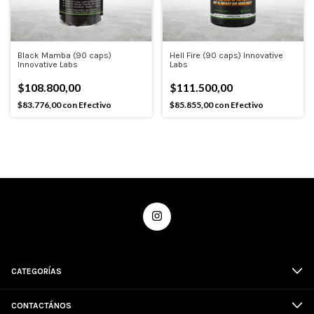
Black Mamba (90 caps)
Hell Fire (90 caps) Innovative
Innovative Labs
Labs
$108.800,00
$111.500,00
$83.776,00
con
Efectivo
$85.855,00
con
Efectivo
CATEGORÍAS
CONTACTÁNOS