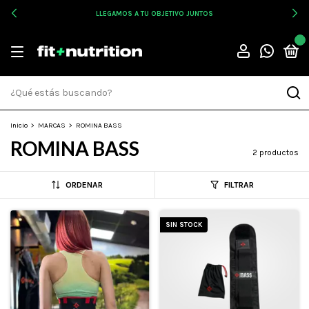
LLEGAMOS A TU OBJETIVO JUNTOS
0
Inicio
>
MARCAS
>
ROMINA BASS
ROMINA BASS
2 productos
ORDENAR
FILTRAR
SIN STOCK