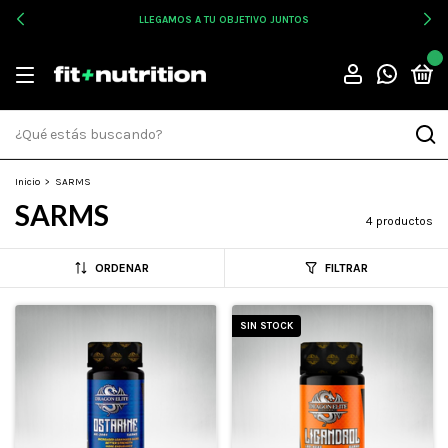
LLEGAMOS A TU OBJETIVO JUNTOS
0
Inicio
>
SARMS
SARMS
4 productos
ORDENAR
FILTRAR
SIN STOCK