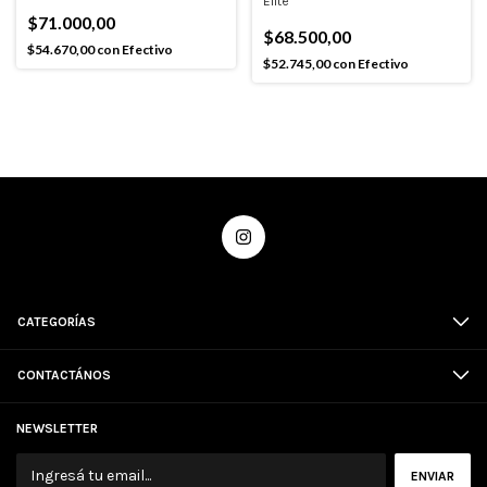
Elite
$71.000,00
$68.500,00
$54.670,00
con
Efectivo
$52.745,00
con
Efectivo
CATEGORÍAS
CONTACTÁNOS
NEWSLETTER