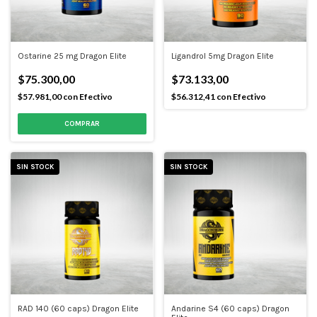
Ostarine 25 mg Dragon Elite
Ligandrol 5mg Dragon Elite
$75.300,00
$73.133,00
$57.981,00
con
Efectivo
$56.312,41
con
Efectivo
SIN STOCK
SIN STOCK
RAD 140 (60 caps) Dragon Elite
Andarine S4 (60 caps) Dragon